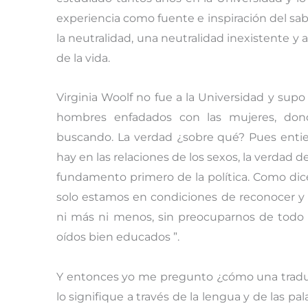
experiencia como fuente e inspiración del sab
la neutralidad, una neutralidad inexistente y
de la vida.
Virginia Woolf no fue a la Universidad y su
hombres enfadados con las mujeres, dond
buscando. La verdad ¿sobre qué? Pues enti
hay en las relaciones de los sexos, la verdad de
fundamento primero de la política. Como dice
solo estamos en condiciones de reconocer y 
ni más ni menos, sin preocuparnos de todo 
oídos bien educados ”.
Y entonces yo me pregunto ¿cómo una tradu
lo signifique a través de la lengua y de las pa