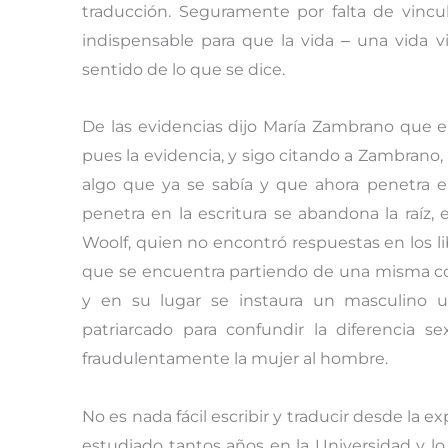
traducción. Seguramente por falta de vincu
indispensable para que la vida ‒ una vida 
sentido de lo que se dice.
De las evidencias dijo María Zambrano que era
pues la evidencia, y sigo citando a Zambrano
algo que ya se sabía y que ahora penetra e
penetra en la escritura se abandona la raíz, e
Woolf, quien no encontró respuestas en los lib
que se encuentra partiendo de una misma con
y en su lugar se instaura un masculino u
patriarcado para confundir la diferencia se
fraudulentamente la mujer al hombre.
No es nada fácil escribir y traducir desde la e
estudiado tantos años en la Universidad y l