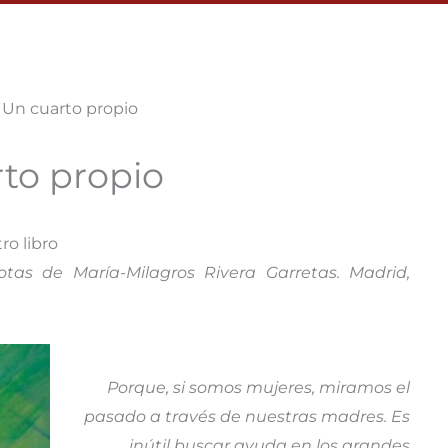
: Un cuarto propio
rto propio
ro libro
otas de María-Milagros Rivera Garretas. Madrid,
Porque, si somos mujeres, miramos el
pasado a través de nuestras madres. Es
inútil buscar ayuda en los grandes