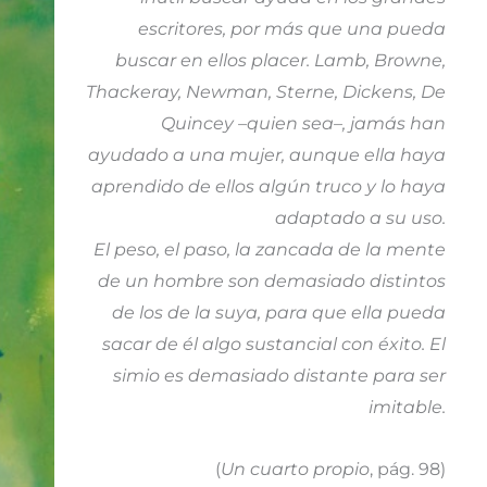
escritores, por más que una pueda
buscar en ellos placer. Lamb, Browne,
Thackeray, Newman, Sterne, Dickens, De
Quincey –quien sea–, jamás han
ayudado a una mujer, aunque ella haya
aprendido de ellos algún truco y lo haya
adaptado a su uso.
El peso, el paso, la zancada de la mente
de un hombre son demasiado distintos
de los de la suya, para que ella pueda
sacar de él algo sustancial con éxito. El
simio es demasiado distante para ser
imitable.
(
Un cuarto propio
, pág. 98)