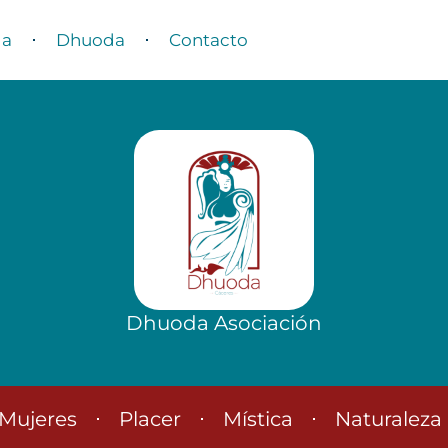
da
Dhuoda
Contacto
Dhuoda Asociación
Mujeres
Placer
Mística
Naturaleza