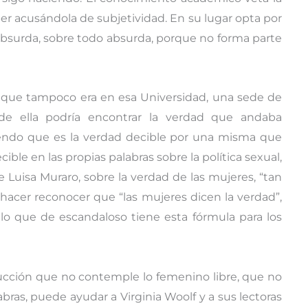
er acusándola de subjetividad. En su lugar opta por
 absurda, sobre todo absurda, porque no forma parte
po que tampoco era en esa Universidad, una sede de
e ella podría encontrar la verdad que andaba
endo que es la verdad decible por una misma que
cible en las propias palabras sobre la política sexual,
 Luisa Muraro, sobre la verdad de las mujeres, “tan
hacer reconocer que “las mujeres dicen la verdad”,
lo que de escandaloso tiene esta fórmula para los
cción que no contemple lo femenino libre, que no
labras, puede ayudar a Virginia Woolf y a sus lectoras