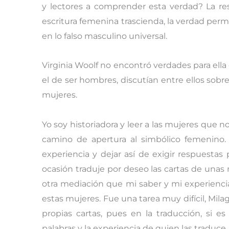
y lectores a comprender esta verdad? La res
escritura femenina trascienda, la verdad perma
en lo falso masculino universal.
Virginia Woolf no encontró verdades para ella 
el de ser hombres, discutían entre ellos sobre
mujeres.
Yo soy historiadora y leer a las mujeres que n
camino de apertura al simbólico femenino.
experiencia y dejar así de exigir respuestas
ocasión traduje por deseo las cartas de unas 
otra mediación que mi saber y mi experienci
estas mujeres. Fue una tarea muy difícil, Mila
propias cartas, pues en la traducción, si e
palabras y la experiencia de quien las traduce.