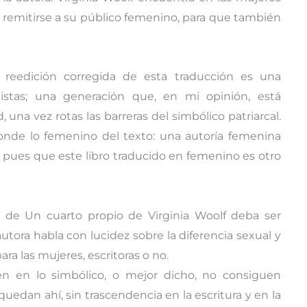
 y remitirse a su público femenino, para que también
reedición corregida de esta traducción es una
stas; una generación que, en mi opinión, está
 una vez rotas las barreras del simbólico patriarcal.
onde lo femenino del texto: una autoría femenina
o pues que este libro traducido en femenino es otro
 de Un cuarto propio de Virginia Woolf deba ser
utora habla con lucidez sobre la diferencia sexual y
ra las mujeres, escritoras o no.
n en lo simbólico, o mejor dicho, no consiguen
quedan ahí, sin trascendencia en la escritura y en la