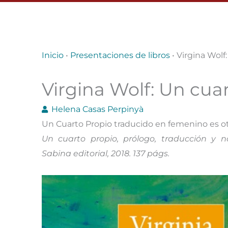
Inicio
•
Presentaciones de libros
•
Virgina Wolf
Virgina Wolf: Un cua
Helena Casas Perpinyà
Un Cuarto Propio traducido en femenino es ot
Un cuarto propio, prólogo, traducción y n
Sabina editorial, 2018. 137 págs.