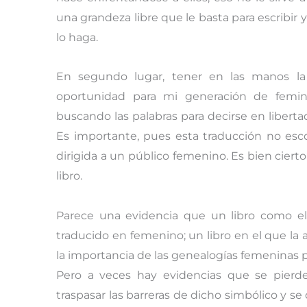
una grandeza libre que le basta para escribir
lo haga.
En segundo lugar, tener en las manos la 
oportunidad para mi generación de femini
buscando las palabras para decirse en libertad,
Es importante, pues esta traducción no esc
dirigida a un público femenino. Es bien ciert
libro.
Parece una evidencia que un libro como el
traducido en femenino; un libro en el que la a
la importancia de las genealogías femeninas pa
Pero a veces hay evidencias que se pierde
traspasar las barreras de dicho simbólico y se 