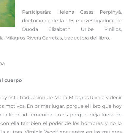
Participarán: Helena Casas Perpinyà,
doctoranda de la UB e investigadora de
Duoda Elizabeth Uribe Pinillos,
Milagros Rivera Garretas, traductora del libro.
ona
al cuerpo
y esta traducción de María-Milagros Rivera y decir
s motivos. En primer lugar, porque el libro que hoy
 la libertad femenina. Lo es porque deja fuera de
y con ella también el poder de los hombres, y no lo
 la autora. Virginia Woolf encuentra en las mujeres