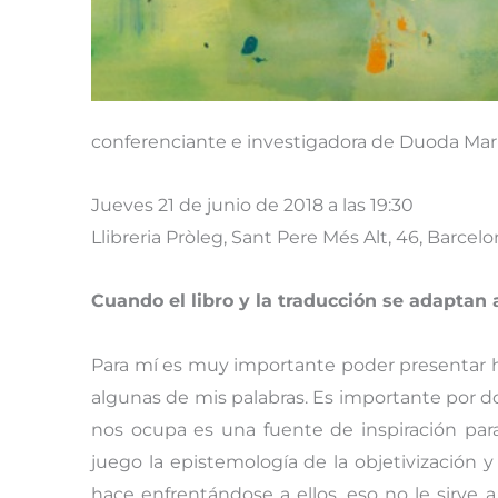
conferenciante e investigadora de Duoda María-
Jueves 21 de junio de 2018 a las 19:30
Llibreria Pròleg, Sant Pere Més Alt, 46, Barcel
Cuando el libro y la traducción se adaptan 
Para mí es muy importante poder presentar ho
algunas de mis palabras. Es importante por do
nos ocupa es una fuente de inspiración para
juego la epistemología de la objetivización 
hace enfrentándose a ellos, eso no le sirve a