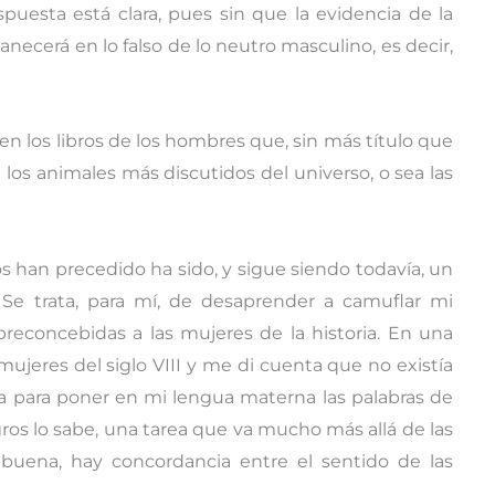
puesta está clara, pues sin que la evidencia de la
necerá en lo falso de lo neutro masculino, es decir,
en los libros de los hombres que, sin más título que
 los animales más discutidos del universo, o sea las
os han precedido ha sido, y sigue siendo todavía, un
 Se trata, para mí, de desaprender a camuflar mi
 preconcebidas a las mujeres de la historia. En una
mujeres del siglo VIII y me di cuenta que no existía
a para poner en mi lengua materna las palabras de
gros lo sabe, una tarea que va mucho más allá de las
s buena, hay concordancia entre el sentido de las