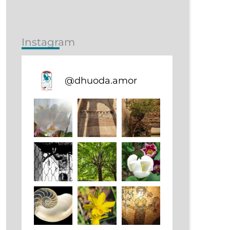
Instagram
@
dhuoda.amor