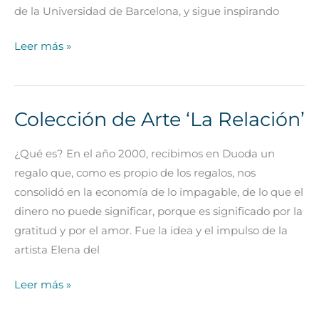
Relación’
de la Universidad de Barcelona, y sigue inspirando
Leer más »
Colección de Arte ‘La Relación’
Colección
de
¿Qué es? En el año 2000, recibimos en Duoda un
Arte
regalo que, como es propio de los regalos, nos
‘La
consolidó en la economía de lo impagable, de lo que el
Relación’
dinero no puede significar, porque es significado por la
gratitud y por el amor. Fue la idea y el impulso de la
artista Elena del
Leer más »