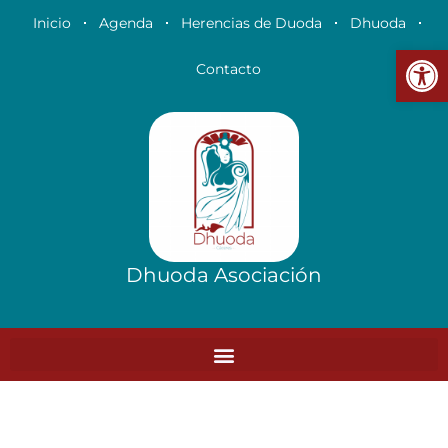
Ir
Inicio
Agenda
Herencias de Duoda
Dhuoda
al
Abrir
contenido
Contacto
Dhuoda Asociación