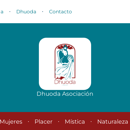
da
Dhuoda
Contacto
Dhuoda Asociación
Mujeres
Placer
Mística
Naturaleza