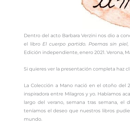
Dentro del acto Barbara Verzini nos dio a co
el libro
El cuerpo partido. Poemas sin piel
,
Edición independiente, enero 2021. Verona, Ma
Si quieres ver la presentación completa haz cl
La Colección a Mano nació en el otoño del
inspiradora entre Milagros y yo. Habíamos aca
largo del verano, semana tras semana, el de
teníamos el deseo que nuestros libros pudi
mundo.