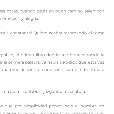
las cosas, cuando estás en buen camino, salen con
a emoción y alegría.
egría constante! Quiero acabar retomando el tema
ráfico, el primer libro donde me he reconocido la
ir la primera palabra, ya había decidido que esta vez
guna modificación o corrección, cambio de título o
ma de mis palabras, juzgando mi criatura.
os que por simplicidad pongo bajo el nombre de
 ciertos o menos, de otra persona lograsen separar,