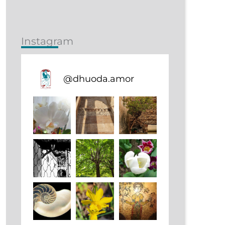
Instagram
@
dhuoda.amor