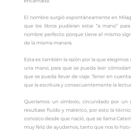
encarnada.
El nombre surgió espontáneamente en Milag
que los libros pudieran estar “a mano” para
nombre perfecto porque tiene el mismo sign
de la misma manera.
Esta es también la razón por la que elegimos
una mano, para que se pueda leer cómodame
que se pueda llevar de viaje. Tener en cuent
que la escritura y consecuentemente la lectur
Queríamos un símbolo, circundado por un o
resultase fluido y matérico, por esto la técni
conozco desde que nació, que se llama Caterina
muy feliz de ayudarnos, tanto que nos lo hizo 