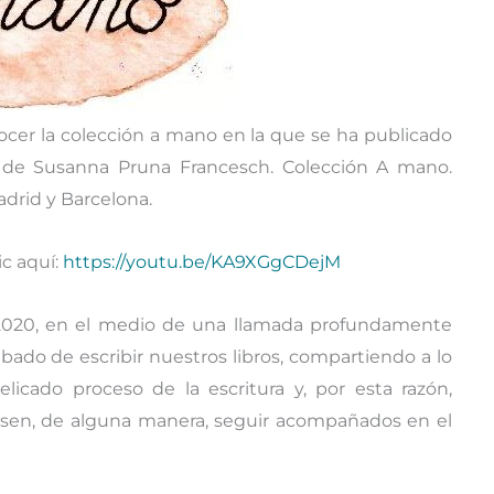
nocer la colección a mano en la que se ha publicado
 de Susanna Pruna Francesch. Colección A mano.
drid y Barcelona.
ic aquí:
https://youtu.be/KA9XGgCDejM
 2020, en el medio de una llamada profundamente
bado de escribir nuestros libros, compartiendo a lo
licado proceso de la escritura y, por esta razón,
esen, de alguna manera, seguir acompañados en el