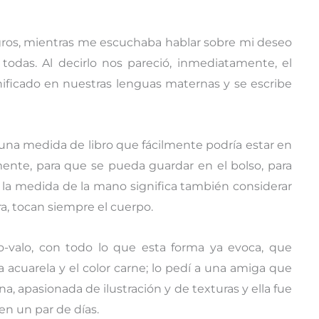
ros, mientras me escuchaba hablar sobre mi deseo
 todas. Al decirlo nos pareció, inmediatamente, el
ificado en nuestras lenguas maternas y se escribe
 una medida de libro que fácilmente podría estar en
nte, para que se pueda guardar en el bolso, para
a la medida de la mano significa también considerar
a, tocan siempre el cuerpo.
-valo, con todo lo que esta forma ya evoca, que
ca acuarela y el color carne; lo pedí a una amiga que
, apasionada de ilustración y de texturas y ella fue
en un par de días.