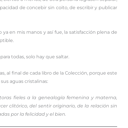
capacidad de concebir sin coito, de escribir y publicar
 ya en mis manos y así fue, la satisfacción plena de
tible.
ara todas, solo hay que saltar.
, al final de cada libro de la Colección, porque este
sus aguas cristalinas:
toras fieles a la genealogía femenina y materna,
r clitórico, del sentir originario, de la relación sin
as por la felicidad y el bien.