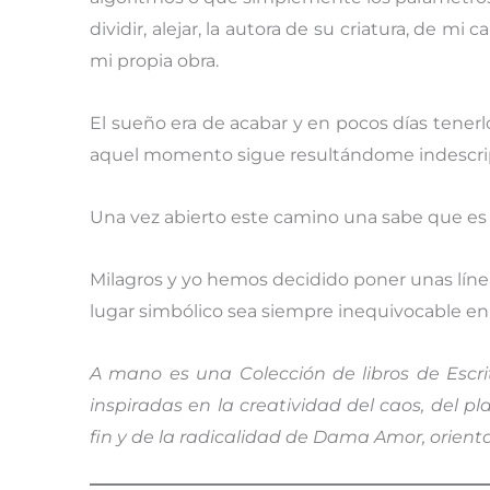
dividir, alejar, la autora de su criatura, de mi 
mi propia obra.
El sueño era de acabar y en pocos días tenerlo
aquel momento sigue resultándome indescrip
Una vez abierto este camino una sabe que es p
Milagros y yo hemos decidido poner unas líneas
lugar simbólico sea siempre inequivocable en 
A mano es una Colección de libros de Escri
inspiradas en la creatividad del caos, del place
fin y de la radicalidad de Dama Amor, orientad