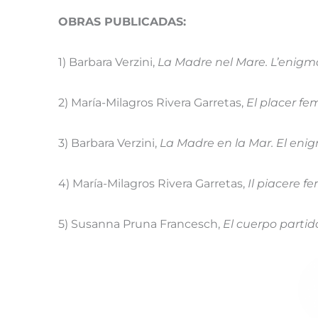
OBRAS PUBLICADAS:
1) Barbara Verzini,
La Madre nel Mare. L’enigm
2) María-Milagros Rivera Garretas,
El placer fe
3) Barbara Verzini,
La Madre en la Mar. El en
4) María-Milagros Rivera Garretas,
Il piacere fe
5) Susanna Pruna Francesch,
El cuerpo partid