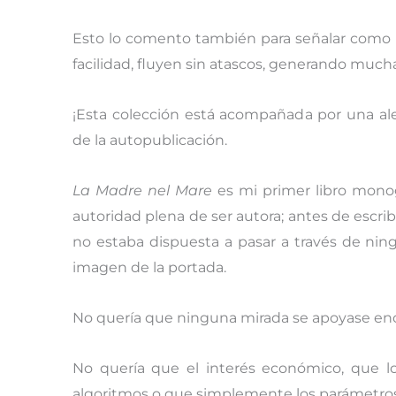
Esto lo comento también para señalar como 
facilidad, fluyen sin atascos, generando much
¡Esta colección está acompañada por una al
de la autopublicación.
La Madre nel Mare
es mi primer libro monog
autoridad plena de ser autora; antes de escrib
no estaba dispuesta a pasar a través de nin
imagen de la portada.
No quería que ninguna mirada se apoyase enci
No quería que el interés económico, que l
algoritmos o que simplemente los parámetros,