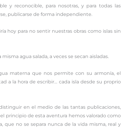
ble y reconocible, para nosotras, y para todas las
se, publicarse de forma independiente.
iría hoy para no sentir nuestras obras como islas sin
la misma agua salada, a veces se secan aisladas.
engua materna que nos permite con su armonía, el
rtad a la hora de escribir… cada isla desde su proprio
distinguir en el medio de las tantas publicaciones,
de el principio de esta aventura hemos valorado como
ca, que no se separa nunca de la vida misma, real y