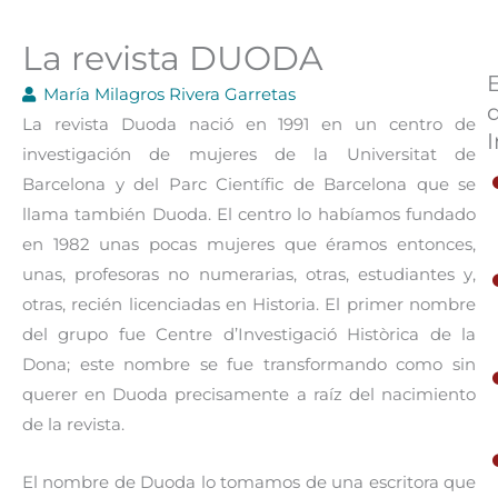
La revista DUODA
María Milagros Rivera Garretas
La revista Duoda nació en 1991 en un centro de
I
investigación de mujeres de la Universitat de
Barcelona y del Parc Científic de Barcelona que se
llama también Duoda. El centro lo habíamos fundado
en 1982 unas pocas mujeres que éramos entonces,
unas, profesoras no numerarias, otras, estudiantes y,
otras, recién licenciadas en Historia. El primer nombre
del grupo fue Centre d’Investigació Històrica de la
Dona; este nombre se fue transformando como sin
querer en Duoda precisamente a raíz del nacimiento
de la revista.
El nombre de Duoda lo tomamos de una escritora que