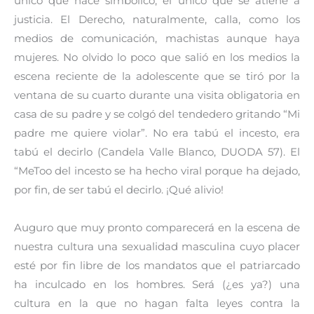
único que hace simbólico, el único que se atiene a
justicia. El Derecho, naturalmente, calla, como los
medios de comunicación, machistas aunque haya
mujeres. No olvido lo poco que salió en los medios la
escena reciente de la adolescente que se tiró por la
ventana de su cuarto durante una visita obligatoria en
casa de su padre y se colgó del tendedero gritando “Mi
padre me quiere violar”. No era tabú el incesto, era
tabú el decirlo (Candela Valle Blanco, DUODA 57). El
“MeToo del incesto se ha hecho viral porque ha dejado,
por fin, de ser tabú el decirlo. ¡Qué alivio!
Auguro que muy pronto comparecerá en la escena de
nuestra cultura una sexualidad masculina cuyo placer
esté por fin libre de los mandatos que el patriarcado
ha inculcado en los hombres. Será (¿es ya?) una
cultura en la que no hagan falta leyes contra la