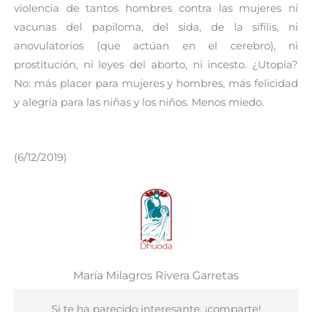
violencia de tantos hombres contra las mujeres ni
vacunas del papiloma, del sida, de la sífilis, ni
anovulatorios (que actúan en el cerebro), ni
prostitución, ni leyes del aborto, ni incesto. ¿Utopía?
No: más placer para mujeres y hombres, más felicidad
y alegría para las niñas y los niños. Menos miedo.
(6/12/2019)
María Milagros Rivera Garretas
Si te ha parecido interesante, ¡comparte!