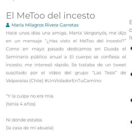
El MeToo del incesto
María Milagros Rivera Garretas
Hace unos días una amiga, Marta Vergonyós, me dijo
I
en un mensaje “¿Has visto el MeToo del incesto?”
Como en mayo pasado dedicamos en Duoda el
Seminario público anual a El cuerpo se confiesa: el
incesto, me interesó rápido. Se trataba de un tweet
suscitado por el vídeo del grupo “Las Tesis” de
Valparaíso (Chile) #UnVioladorEnTuCamino:
“Y la culpa no era mía.
(tenía 4 años)
Ni dónde estaba.
(la casa de mi abuela)