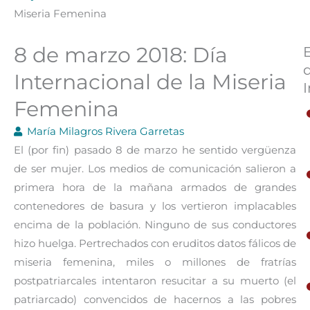
Miseria Femenina
8 de marzo 2018: Día
Internacional de la Miseria
I
Femenina
María Milagros Rivera Garretas
El (por fin) pasado 8 de marzo he sentido vergüenza
de ser mujer. Los medios de comunicación salieron a
primera hora de la mañana armados de grandes
contenedores de basura y los vertieron implacables
encima de la población. Ninguno de sus conductores
hizo huelga. Pertrechados con eruditos datos fálicos de
miseria femenina, miles o millones de fratrías
postpatriarcales intentaron resucitar a su muerto (el
patriarcado) convencidos de hacernos a las pobres