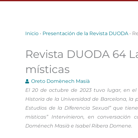
Inicio
•
Presentación de la Revista DUODA
•
Re
Revista DUODA 64 La 
místicas
Oreto Domènech Masià
El 20 de octubre de 2023 tuvo lugar, en el 
Historia de la Universidad de Barcelona, la
Estudios de la Diferencia Sexual” que tie
místicas” Intervinieron, en conversación
Doménech Masià e Isabel Ribera Domene.