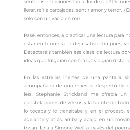
sentir las emociones tan a flor de piel! De nuevo
llorar, reír a carcajadas, sentir amor y terr
solo con un vacío en mí?
Pasé, entonces, a practicar una lectura para no
estar en ti nunca te deja satisfecha pues, y
Detectaréis también esa clase de lectura po
ideas que fulguran con fría luz y a gran distan
En las estrellas inertes de una pantalla, 
acompañada de una maestra, despertó de nue
leía. Stephanie Strickland me ofrecía 
constelaciones de versos y la fuente de todo 
lo tocaba y lo transitaba y, en el proceso
adelante y atrás, arriba y abajo, en un mo
tocan. Leía a Simone Weil a través del poema