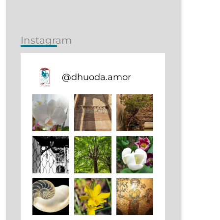
Instagram
@
dhuoda.amor