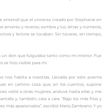
e entendí que el universo creado por Stephanie en
e anverso y reverso, sombra y luz, letras y números,
ctora y lectora se tocaban. Sin tocarse, sin tiempo,
ra un don que fulguraba tanto como mi interior. Fue
s se hizo visible para mí.
no nos habita a nosotras. Llevada por este poema
use en camino cosa que, en los cuentos, supone
ces visité a otras mujeres, anduve hasta ellas y me
ntalla y, también, cara a cara. “Bajo los más fríos y
ires más apasionados”, escribió María Zambrano. Y yo