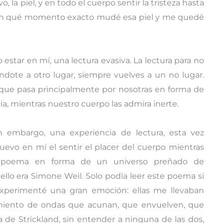
, la piel, y en todo el cuerpo sentir la tristeza hasta
or. ¿En qué momento exacto mudé esa piel y me quedé
 estar en mí, una lectura evasiva. La lectura para no
éndote a otro lugar, siempre vuelves a un no lugar.
rque pasa principalmente por nosotras en forma de
cia, mientras nuestro cuerpo las admira inerte.
sin embargo, una experiencia de lectura, esta vez
vo en mí el sentir el placer del cuerpo mientras
un poema en forma de un universo preñado de
ello era Simone Weil. Solo podía leer este poema si
, experimenté una gran emoción: ellas me llevaban
vimiento de ondas que acunan, que envuelven, que
 de Strickland, sin entender a ninguna de las dos,