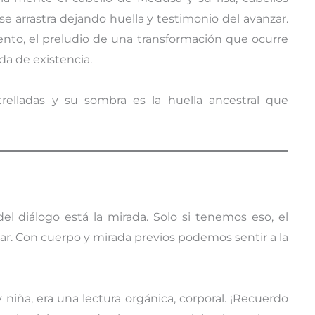
e arrastra dejando huella y testimonio del avanzar.
nto, el preludio de una transformación que ocurre
da de existencia.
trelladas y su sombra es la huella ancestral que
el diálogo está la mirada. Solo si tenemos eso, el
car. Con cuerpo y mirada previos podemos sentir a la
niña, era una lectura orgánica, corporal. ¡Recuerdo