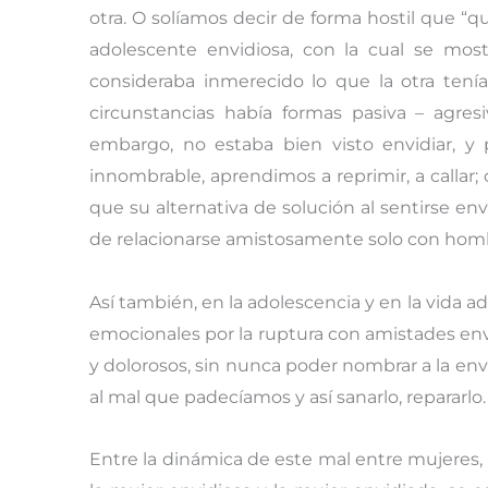
otra. O solíamos decir de forma hostil que “q
adolescente envidiosa, con la cual se mos
consideraba inmerecido lo que la otra tení
circunstancias había formas pasiva – agres
embargo, no estaba bien visto envidiar, y
innombrable, aprendimos a reprimir, a calla
que su alternativa de solución al sentirse env
de relacionarse amistosamente solo con hom
Así también, en la adolescencia y en la vida 
emocionales por la ruptura con amistades env
y dolorosos, sin nunca poder nombrar a la en
al mal que padecíamos y así sanarlo, repararlo.
Entre la dinámica de este mal entre mujeres,