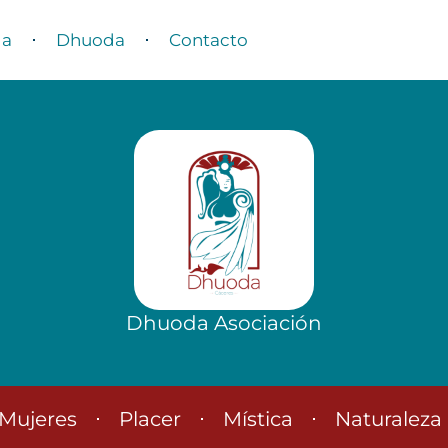
da
Dhuoda
Contacto
Dhuoda Asociación
Mujeres
Placer
Mística
Naturaleza