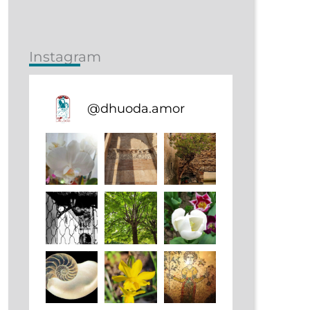
Instagram
@
dhuoda.amor