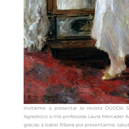
invitarme a presentar la revista DUODA 58
Agradezco a mis profesoras Laura Mercader A
gracias a Isabel Ribera por presentarme, sal