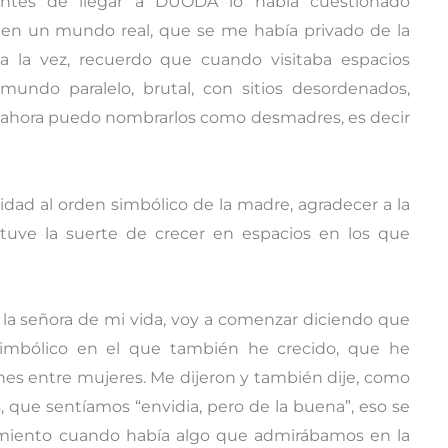
 antes de llegar a DUODA lo había cuestionado
 en un mundo real, que se me había privado de la
 la vez, recuerdo que cuando visitaba espacios
ndo paralelo, brutal, con sitios desordenados,
ue ahora puedo nombrarlos como desmadres, es decir
dad al orden simbólico de la madre, agradecer a la
tuve la suerte de crecer en espacios en los que
r la señora de mi vida, voy a comenzar diciendo que
imbólico en el que también he crecido, que he
ones entre mujeres. Me dijeron y también dije, como
que sentíamos “envidia, pero de la buena”, eso se
iento cuando había algo que admirábamos en la