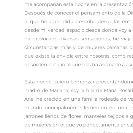
me acompañan esta noche en la presentación d
Después de conocer el pensamiento de la Dife
el que he aprendido a escribir desde las ent
desde mi verdad, espacio desde donde voy a 
ha provocado diversas sensaciones, he viaja
circunstancias mías y de mujeres cercanas d
que existe la envidia entre nosotras, como re
desorden patriarcal que nos ha asignado a asu
Esta noche quiero comenzar presentándome 
madre de Mariana, soy la hija de María Rosario
Ana, he crecido en una familia rodeada de 
mundo principalmente femenino en una escu
jarrones llenos de flores, manteles tejidos a 
de mujeres en el que yo perfectamente enca