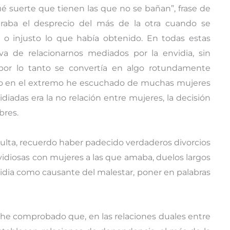
ué suerte que tienen las que no se bañan”, frase de
traba el desprecio del más de la otra cuando se
a o injusto lo que había obtenido. En todas estas
iva de relacionarnos mediados por la envidia, sin
 por lo tanto se convertía en algo rotundamente
r; o en el extremo he escuchado de muchas mujeres
idiadas era la no relación entre mujeres, la decisión
bres.
adulta, recuerdo haber padecido verdaderos divorcios
idiosas con mujeres a las que amaba, duelos largos
vidia como causante del malestar, poner en palabras
 he comprobado que, en las relaciones duales entre