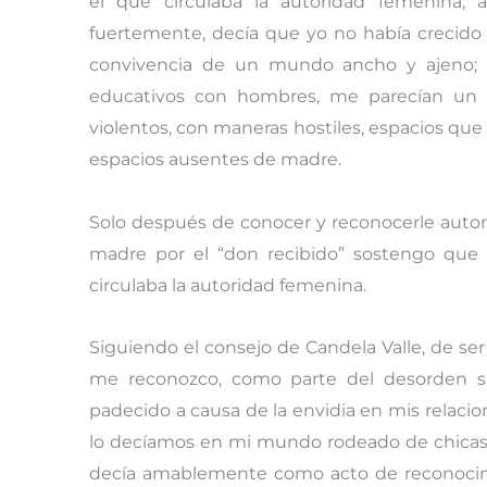
el que circulaba la autoridad femenina,
fuertemente, decía que yo no había crecido
convivencia de un mundo ancho y ajeno; a
educativos con hombres, me parecían un mu
violentos, con maneras hostiles, espacios q
espacios ausentes de madre.
Solo después de conocer y reconocerle autori
madre por el “don recibido” sostengo que 
circulaba la autoridad femenina.
Siguiendo el consejo de Candela Valle, de se
me reconozco, como parte del desorden s
padecido a causa de la envidia en mis relaci
lo decíamos en mi mundo rodeado de chicas, 
decía amablemente como acto de reconocim