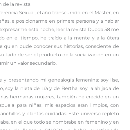
e la revista.
rencia Sexual, el año transcurrido en el Máster, en
rañas, a posicionarme en primera persona y a hablar
expresarme esta noche, leer la revista Duoda 58 me
do en el tiempo, he traído a la mente y a la útera
e quien pude conocer sus historias, consciente de
sultado de ser el producto de la socialización en un
mir un valor secundario.
y presentando mi genealogía femenina: soy Ilse,
, soy la nieta de Lía y de Bertha, soy la ahijada de
varias hermanas mujeres, también he crecido en un
ela para niñas; mis espacios eran limpios, con
ganchillos y plantas cuidadas. Este universo repleto
jaba, en el que todo se nombraba en femenino y en