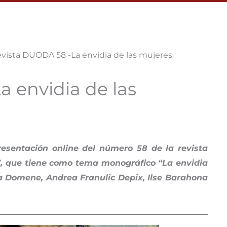
vista DUODA 58 -La envidia de las mujeres
 envidia de las
resentación online del número 58 de la revista
”, que tiene como tema monográfico “La envidia
era Domene, Andrea Franulic Depix, Ilse Barahona