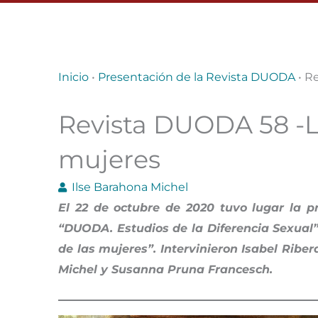
Inicio
•
Presentación de la Revista DUODA
•
Re
Revista DUODA 58 -La
mujeres
Ilse Barahona Michel
El 22 de octubre de 2020 tuvo lugar la p
“DUODA. Estudios de la Diferencia Sexual
de las mujeres”. Intervinieron Isabel Rib
Michel y Susanna Pruna Francesch.