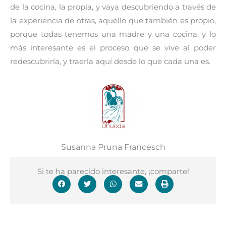
de la cocina, la propia, y vaya descubriendo a través de
la experiencia de otras, aquello que también es propio,
porque todas tenemos una madre y una cocina, y lo
más interesante es el proceso que se vive al poder
redescubrirla, y traerla aquí desde lo que cada una es.
Susanna Pruna Francesch
Si te ha parecido interesante, ¡comparte!
Ant
Si