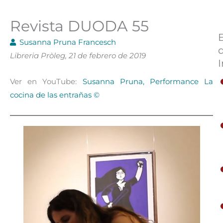
Revista DUODA 55
Susanna Pruna Francesch
Libreria Pròleg, 21 de febrero de 2019
I
Ver en YouTube:
Susanna Pruna, Performance La
cocina de las entrañas ©