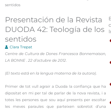
sentidos
Presentación de la Revista
DUODA 42: Teología de los
I
sentidos
Clara Trepat
Centre de Cultura de Dones Francesca Bonnemaison,
LA BONNE . 22 d’octubre de 2012
.
(El texto está en la lengua materna de la autora)
.
Primer de tot vull agrair a Duoda la confiança que ha
dipositat en mi per tal de parlar de la nova revista, i a
totes les persones que sou aquí presents per escoltar
les meves paraules que parteixen sobretot d’una