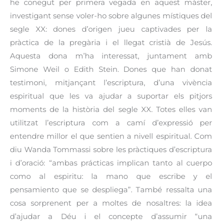
he conegut per primera vegada en aquest màster,
investigant sense voler-ho sobre algunes místiques del
segle XX: dones d’origen jueu captivades per la
pràctica de la pregària i el llegat cristià de Jesús.
Aquesta dona m’ha interessat, juntament amb
Simone Weil o Edith Stein. Dones que han donat
testimoni, mitjançant l’escriptura, d’una vivència
espiritual que les va ajudar a suportar els pitjors
moments de la història del segle XX. Totes elles van
utilitzat l’escriptura com a camí d’expressió per
entendre millor el que sentien a nivell espiritual. Com
diu Wanda Tommassi sobre les pràctiques d’escriptura
i d’oració: “ambas prácticas implican tanto al cuerpo
como al espiritu: la mano que escribe y el
pensamiento que se despliega”. També ressalta una
cosa sorprenent per a moltes de nosaltres: la idea
d’ajudar a Déu i el concepte d’assumir “una