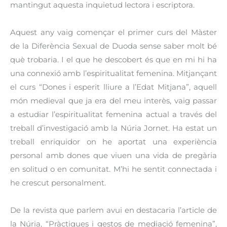
mantingut aquesta inquietud lectora i escriptora.
Aquest any vaig començar el primer curs del Màster
de la Diferència Sexual de Duoda sense saber molt bé
què trobaria. I el que he descobert és que en mi hi ha
una connexió amb l’espiritualitat femenina. Mitjançant
el curs “Dones i esperit lliure a l’Edat Mitjana”, aquell
món medieval que ja era del meu interès, vaig passar
a estudiar l’espiritualitat femenina actual a través del
treball d’investigació amb la Núria Jornet. Ha estat un
treball enriquidor on he aportat una experiència
personal amb dones que viuen una vida de pregària
en solitud o en comunitat. M’hi he sentit connectada i
he crescut personalment.
De la revista que parlem avui en destacaria l’article de
la Núria, “Pràctiques i gestos de mediació femenina”,