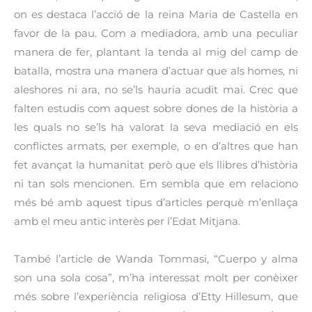
on es destaca l’acció de la reina Maria de Castella en
favor de la pau. Com a mediadora, amb una peculiar
manera de fer, plantant la tenda al mig del camp de
batalla, mostra una manera d’actuar que als homes, ni
aleshores ni ara, no se’ls hauria acudit mai. Crec que
falten estudis com aquest sobre dones de la història a
les quals no se’ls ha valorat la seva mediació en els
conflictes armats, per exemple, o en d’altres que han
fet avançat la humanitat però que els llibres d’història
ni tan sols mencionen. Em sembla que em relaciono
més bé amb aquest tipus d’articles perquè m’enllaça
amb el meu antic interès per l’Edat Mitjana.
També l’article de Wanda Tommasi, “Cuerpo y alma
son una sola cosa”, m’ha interessat molt per conèixer
més sobre l’experiència religiosa d’Etty Hillesum, que