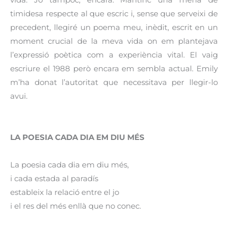
timidesa respecte al que escric i, sense que serveixi de
precedent, llegiré un poema meu, inèdit, escrit en un
moment crucial de la meva vida on em plantejava
l’expressió poètica com a experiència vital. El vaig
escriure el 1988 però encara em sembla actual. Emily
m’ha donat l’autoritat que necessitava per llegir-lo
avui.
LA POESIA CADA DIA EM DIU MÉS
La poesia cada dia em diu més,
i cada estada al paradís
estableix la relació entre el jo
i el res del més enllà que no conec.