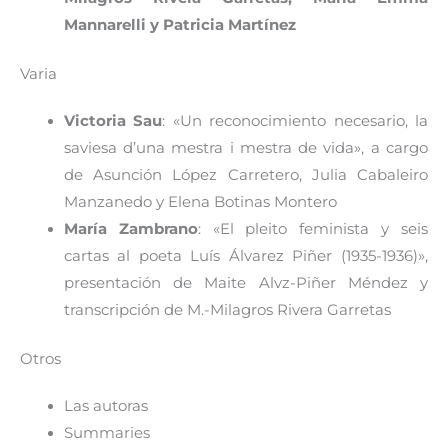
Mannarelli y Patricia Martínez
Varia
Victoria Sau
: «Un reconocimiento necesario, la
saviesa d’una mestra i mestra de vida», a cargo
de Asunción López Carretero, Julia Cabaleiro
Manzanedo y Elena Botinas Montero
María Zambrano
: «El pleito feminista y seis
cartas al poeta Luís Álvarez Piñer (1935-1936)»,
presentación de Maite Alvz-Piñer Méndez y
transcripción de M.-Milagros Rivera Garretas
Otros
Las autoras
Summaries