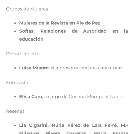
Grupos de Mujeres
Mujeres de la Revista en Pie de Paz
Sofías: Relaciones de Autoridad en la
educación
Debate abierto
Luisa Muraro
: «La prostitución: una caricatura»
Entrevista
Elisa Caro
, a cargo de Cristina Mompeat Núñez
Reseñas
Lia Cigarini, Núria Pérez de Lara Ferré, M.-
Milagros Rivera Garretas, María Emma