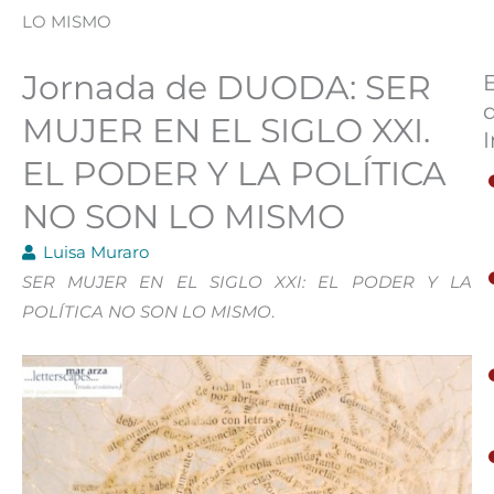
LO MISMO
Jornada de DUODA: SER
MUJER EN EL SIGLO XXI.
I
EL PODER Y LA POLÍTICA
NO SON LO MISMO
Luisa Muraro
SER MUJER EN EL SIGLO XXI: EL PODER Y LA
POLÍTICA NO SON LO MISMO
.