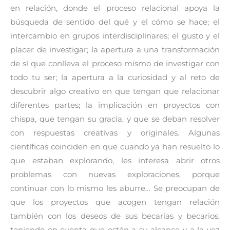
en relación, donde el proceso relacional apoya la
búsqueda de sentido del qué y el cómo se hace; el
intercambio en grupos interdisciplinares; el gusto y el
placer de investigar; la apertura a una transformación
de sí que conlleva el proceso mismo de investigar con
todo tu ser; la apertura a la curiosidad y al reto de
descubrir algo creativo en que tengan que relacionar
diferentes partes; la implicación en proyectos con
chispa, que tengan su gracia, y que se deban resolver
con respuestas creativas y originales. Algunas
científicas coinciden en que cuando ya han resuelto lo
que estaban explorando, les interesa abrir otros
problemas con nuevas exploraciones, porque
continuar con lo mismo les aburre… Se preocupan de
que los proyectos que acogen tengan relación
también con los deseos de sus becarias y becarios,
teniendo en cuenta que estén a su alcance y a la vez