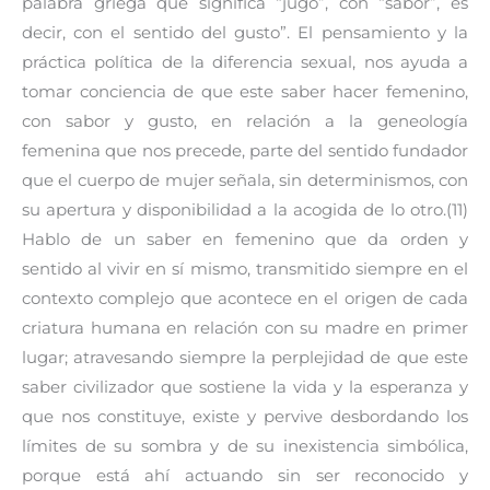
palabra griega que significa “jugo”, con “sabor”, es
decir, con el sentido del gusto”. El pensamiento y la
práctica política de la diferencia sexual, nos ayuda a
tomar conciencia de que este saber hacer femenino,
con sabor y gusto, en relación a la geneología
femenina que nos precede, parte del sentido fundador
que el cuerpo de mujer señala, sin determinismos, con
su apertura y disponibilidad a la acogida de lo otro.(11)
Hablo de un saber en femenino que da orden y
sentido al vivir en sí mismo, transmitido siempre en el
contexto complejo que acontece en el origen de cada
criatura humana en relación con su madre en primer
lugar; atravesando siempre la perplejidad de que este
saber civilizador que sostiene la vida y la esperanza y
que nos constituye, existe y pervive desbordando los
límites de su sombra y de su inexistencia simbólica,
porque está ahí actuando sin ser reconocido y