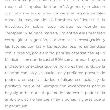
confirmaba que la diferencia la veía en que se nota
menos el “ impulso de triunfar”. Algunos ejemplos en
concreto son en el área de ciencias experimentales
donde la mayoría de los hombres se “dedica” a la
investigación sobre todo porque es donde se
”prospera” y se hace “carrera”, mientras ellas prefieren
compaginar la gestión, la docencia, la investigación y
las tutorías con las y los estudiantes, no sintiéndose
con la presión, por ejemplo, para ser catedráticas.(4) En
Medicina –en donde casi el 80% son alumnas hoy-, una
profesora nos explica que los hombres han huido de la
relación con las y los pacientes y prefieren puestos de
poder, o en especialidades médicas reconocidas y de
prestigio para ellos. Siempre con excepciones porque
hay algún hombre al que no le interesa el poder ni la
ambición, como también hay algunas mujeres que sí
lo persiguen.